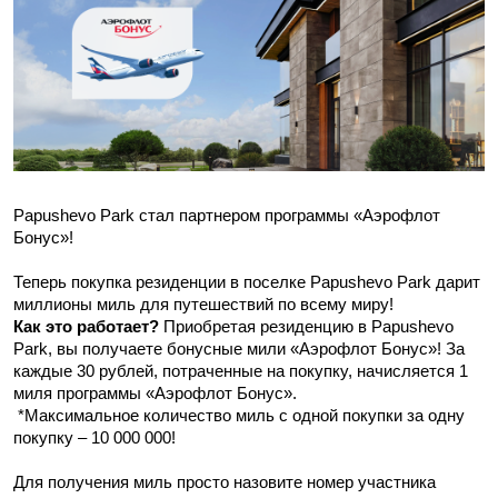
Papushevo Park стал партнером программы «Аэрофлот 
Бонус»!
Теперь покупка резиденции в поселке Papushevo Park дарит 
миллионы миль для путешествий по всему миру!
Как это работает?
 Приобретая резиденцию в Papushevo 
Park, вы получаете бонусные мили «Аэрофлот Бонус»! За 
каждые 30 рублей, потраченные на покупку, начисляется 1 
миля программы «Аэрофлот Бонус».
 *Максимальное количество миль с одной покупки за одну 
покупку – 10 000 000!
Для получения миль просто назовите номер участника 