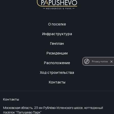
О поселке
Инфраструктура
Генплан
Резиденции
Privacy notice
Расположение
Ход строительства
Контакты
Контакты
Московская область, 23 км Рублёво-Успенского шоссе, коттеджный
посёлок "Папушево Парк"