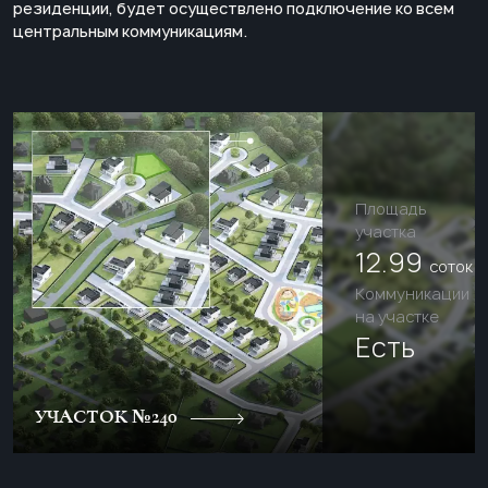
резиденции, будет осуществлено подключение ко всем
центральным коммуникациям.
Площадь
участка
12.99
соток
Коммуникации
на участке
Есть
УЧАСТОК №240