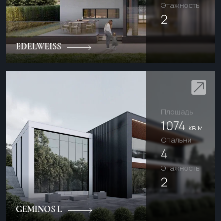
Этажность
2
EDELWEISS
Площадь
1074
кв м.
Cпальни
4
Этажность
2
GEMINOS L