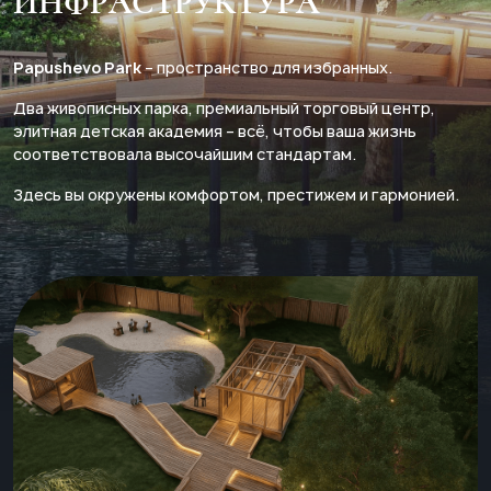
ИНФРАСТРУКТУРА
Papushevo Park
– пространство для избранных.
Два живописных парка, премиальный торговый центр,
элитная детская академия – всё, чтобы ваша жизнь
соответствовала высочайшим стандартам.
Здесь вы окружены комфортом, престижем и гармонией.