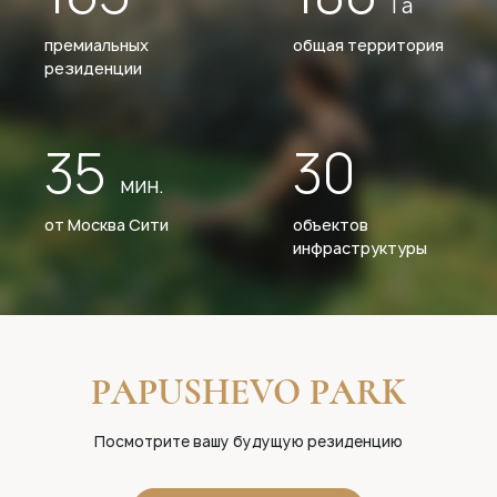
Га
премиальных
общая территория
резиденции
35
30
мин.
от Москва Сити
объектов
инфраструктуры
PAPUSHEVO PARK
Посмотрите вашу будущую резиденцию