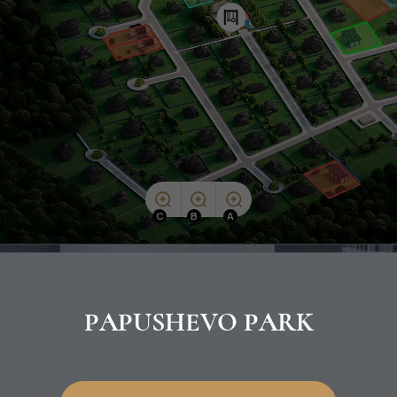
C
B
A
PAPUSHEVO PARK