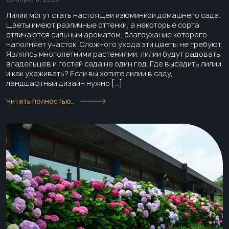
Лилии могут стать настоящей изюминкой домашнего сада.
Цветы имеют различные оттенки, а некоторые сорта
отличаются сильным ароматом, благоухание которого
наполняет участок. Сложного ухода эти цветы не требуют.
Являясь многолетними растениями, лилии будут радовать
владельцев и гостей сада не один год. Где высадить лилии
и как ухаживать? Если вы хотите лилии в саду,
ландшафтный дизайн нужно […]
Читать полностью...