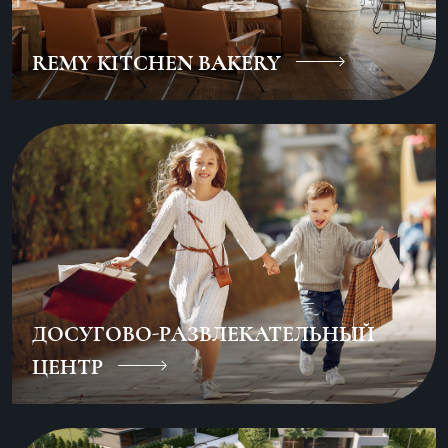
REMY KITCHEN BAKERY
ДОСУГОВО-РАЗВЛЕКАТЕЛЬНЫЙ
ЦЕНТР