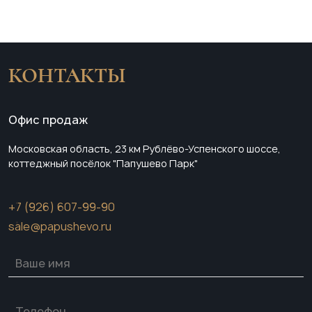
КОНТАКТЫ
Офис продаж
Московская область, 23 км Рублёво-Успенского шоссе,
коттеджный посёлок "Папушево Парк"
+7 (926) 607-99-90
sale@papushevo.ru