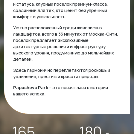
и статуса, клубный поселок премиум-класса,
созданный для тех, кто ценит безупречный
комфорт и уникальность.
Уютно расположенный среди живописных
ландшафтов, всего в 35 минутах от Москва-Сити,
поселок предлагает эксклюзивные
архитектурные решения и инфраструктуру
высокого уровня, продуманную до мельчайших
деталей.
Здесь гармонично переплетаются роскошь и
уединение, престиж и красота природы.
Papushevo Park
– это новая глава в истории
вашего успеха.
165
180