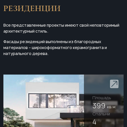
РЕЗИДЕНЦИИ
Все представленные проекты имеют свой неповторимый
архитектурный стиль.
Фасады резиденций выполнены из благородных
материалов – широкоформатного керамогранита и
натурального дерева.
Площадь
399
кв м.
Cпальни
4