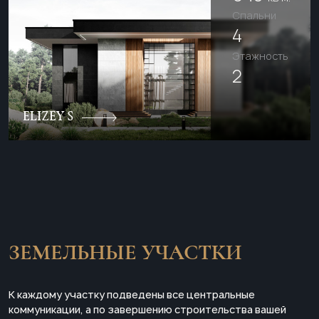
Cпальни
4
Этажность
2
ELIZEY S
ЗЕМЕЛЬНЫЕ УЧАСТКИ
К каждому участку подведены все центральные
коммуникации, а по завершению строительства вашей