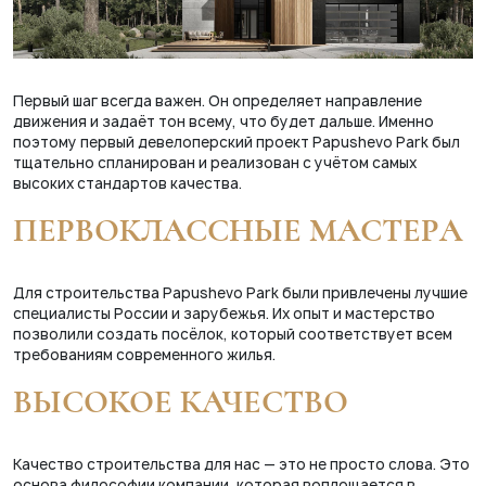
Первый шаг всегда важен. Он определяет направление
движения и задаёт тон всему, что будет дальше. Именно
поэтому первый девелоперский проект Papushevo Park был
тщательно спланирован и реализован с учётом самых
высоких стандартов качества.
ПЕРВОКЛАССНЫЕ МАСТЕРА
Для строительства Papushevo Park были привлечены лучшие
специалисты России и зарубежья. Их опыт и мастерство
позволили создать посёлок, который соответствует всем
требованиям современного жилья.
ВЫСОКОЕ КАЧЕСТВО
Качество строительства для нас — это не просто слова. Это
основа философии компании, которая воплощается в