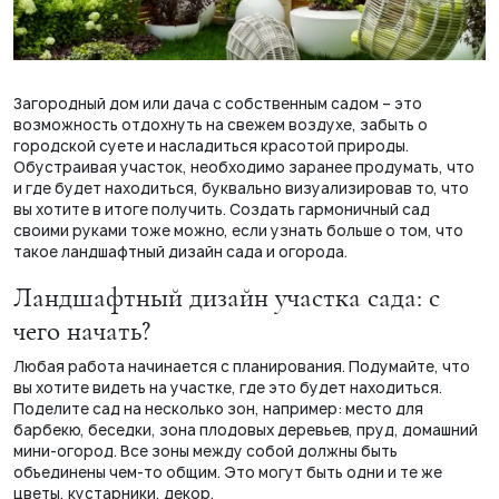
Загородный дом или дача с собственным садом – это
возможность отдохнуть на свежем воздухе, забыть о
городской суете и насладиться красотой природы.
Обустраивая участок, необходимо заранее продумать, что
и где будет находиться, буквально визуализировав то, что
вы хотите в итоге получить. Создать гармоничный сад
своими руками тоже можно, если узнать больше о том, что
такое ландшафтный дизайн сада и огорода.
Ландшафтный дизайн участка сада: с
чего начать?
Любая работа начинается с планирования. Подумайте, что
вы хотите видеть на участке, где это будет находиться.
Поделите сад на несколько зон, например: место для
барбекю, беседки, зона плодовых деревьев, пруд, домашний
мини-огород. Все зоны между собой должны быть
объединены чем-то общим. Это могут быть одни и те же
цветы, кустарники, декор.