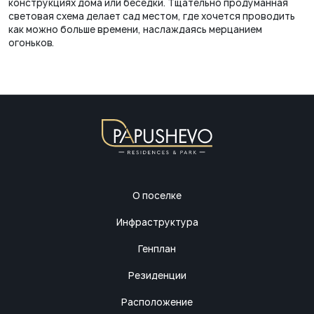
конструкциях дома или беседки. Тщательно продуманная
световая схема делает сад местом, где хочется проводить
как можно больше времени, наслаждаясь мерцанием
огоньков.
О поселке
Инфраструктура
Генплан
Резиденции
Расположение