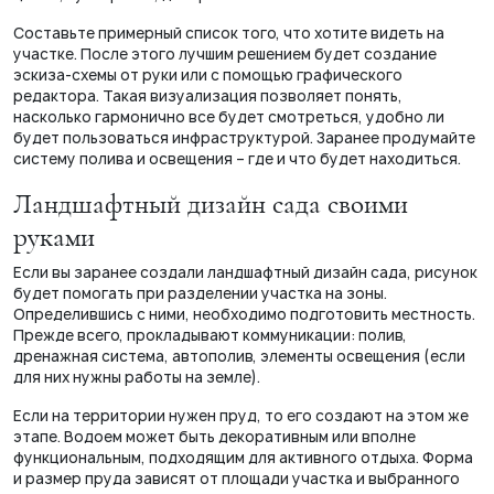
Составьте примерный список того, что хотите видеть на
участке. После этого лучшим решением будет создание
эскиза-схемы от руки или с помощью графического
редактора. Такая визуализация позволяет понять,
насколько гармонично все будет смотреться, удобно ли
будет пользоваться инфраструктурой. Заранее продумайте
систему полива и освещения – где и что будет находиться.
Ландшафтный дизайн сада своими
руками
Если вы заранее создали ландшафтный дизайн сада, рисунок
будет помогать при разделении участка на зоны.
Определившись с ними, необходимо подготовить местность.
Прежде всего, прокладывают коммуникации: полив,
дренажная система, автополив, элементы освещения (если
для них нужны работы на земле).
Если на территории нужен пруд, то его создают на этом же
этапе. Водоем может быть декоративным или вполне
функциональным, подходящим для активного отдыха. Форма
и размер пруда зависят от площади участка и выбранного