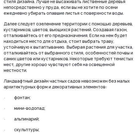
стиля дизайна. Лучше не высаживать лиственные деревья
непосредственно у пруда, если вы не хотите по осени
ежедневно убирать опавшие листья с поверхности воды.
Далее следует озеленение территории с помощью деревьев,
кустарников, цветов, вьющихся растений. Создавая газон,
отталкивайтесь от его предназначения. Если на нем будет
находиться место для отдыха, стоит выбрать траву,
устойчивую к вытаптыванию. Выбирая растения для участка,
отталкивайтесь от выбранного стиля, особенностей почвы и
самих цветов или кустарников. Некоторые требуют тенистых
мест, другие хорошо чувствуют себя на освещенной
местности.
Ландшафтный дизайн частных садов невозможен без малых
архитектурных форм и декоративных элементов:
·
фонтан;
·
мини-водопад;
·
альпинарий;
·
скульптуры;